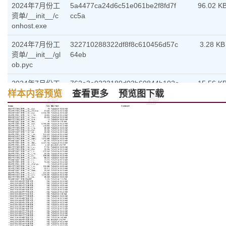
2024年7月份工
5a4477ca24d6c51e061be2f8fd7f
96.02 K
资单/__init__/c
cc5a
onhost.exe
2024年7月份工
322710288322df8f8c610456d57c
3.28 KB
资单/__init__/gl
64eb
ob.pyc
2024年7月份工
762a3e0223189d03b60844b102e
15.56 K
样本内容预览
查看更多
预览图下载
资单/__init__/u
45eaa
uid.pyc
2024年7月份工
9060a562a3523c5fa2c20986962
1.12 KB
资单/__init__/s
dfb26
ecrets.pyc
2024年7月份工
b0892745af97c434420961efd838
251.02 K
资单/__init__/_l
0cd1
zma.pyd
2024年7月份工
1a32fa2a41744023981a846e48a
7.31 KB
资单/__init__/_
e8793
weakrefset.pyc