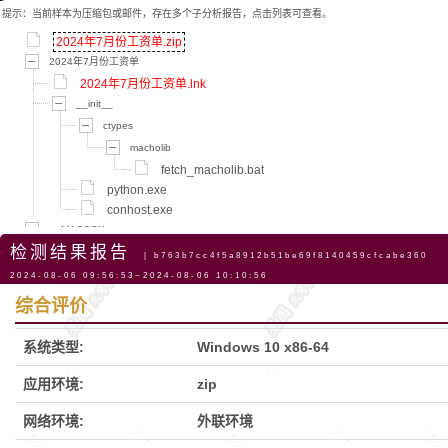
提示：当前样本为压缩包或邮件，存在多个子分析报告，点击列表可查看。
2024年7月份工资单.zip
2024年7月份工资单
2024年7月份工资单.lnk
__init__
ctypes
macholib
fetch_macholib.bat
python.exe
conhost.exe
__MACOSX
检测结果报告
2024年7月份工资单
| b763b7cc4f5a8912b51be69f8140459cfcabe360
导航
._2024年7月份工资单.lnk
2024-08-06 09:56:53~2024-08-06 10:10:56
综合评价
系统类型:
Windows 10 x86-64
应用环境:
zip
网络环境:
外联环境