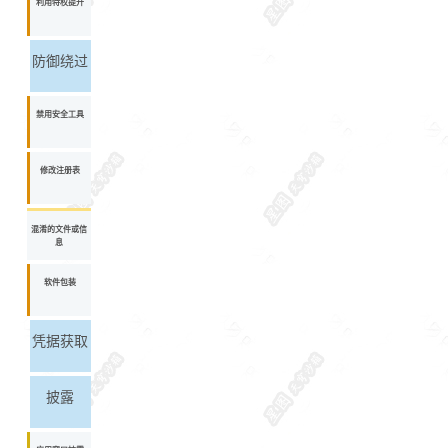
利用特权提升
防御绕过
禁用安全工具
修改注册表
混淆的文件或信
息
软件包装
凭据获取
披露