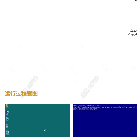
样本
Copyri
运行过程截图