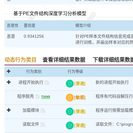
基于PE文件结构深度学习分析模型
恶意性
置信度
模型介绍
恶意
0.9341256
针对PE样本文件结构信息完成恶
进行训练，并画出样本对应的
动态行为类目
查看详细结果数据
下载详细结果数
行为类别
行为等级
进程开始执行
新的进程开始执行
[普通]
程序脱壳
程序有代码自解压行
[敏感]
T1045
加载模块
程序运行按需加载模块 C:\
[普通]
读取文件
读取文件：C:\prog
[普通]