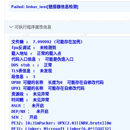
Failed: linker_test[链接器信息检测]
可执行程序属性信息

文件熵 : 7.999992 (可能存在加壳)
fpu反调试 : 未检测到
载入地址 : 正常的载入点
代码入口信息 : 可能是伪造入口
DOS stub : : 正常
TLS表信息 : 未发现
段信息 : 3
UPX0 可疑的名称 长度为0 可能存在自修改代码
UPX1 可疑的名称 可能存在自修改代码
资源段 : 未见异常
时间戳 : 未见异常
ASLR ： 未开启
DEP/NX ： 未开启
SEH ： 开启
PE32: [0;31mPacker: UPX(2.03)[NRV,brute][0m
PE32: Linker: Microsoft Linker(6.0*)[GUI32]