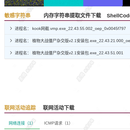
敏感字符串
内存字符串提取文件下载
ShellC
进程名： kook网截.vmp.exe_22.43.55.002_oep_0x0045f797

进程名： 植物大战僵尸杂交版v2.1安装包.exe_22.43.21.000_oep

进程名： 植物大战僵尸杂交版v2.1安装包.exe_22.43.51.001

联网活动追踪
联网活动下载
网络连接（1）
ICMP请求（1）