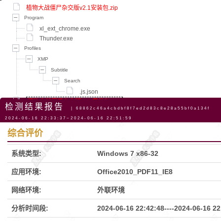
植物大战僵尸杂交版v2.1安装包.zip
Program
xl_ext_chrome.exe
Thunder.exe
Profiles
XMP
Subtitle
Search
.js.json
植物大战僵尸杂交版v2.1安装包.exe
检测结果报告
| 68862c46a4cbdbf8f7ed2d83c8e28a55bf0a134f
导航
2024-06-16 22:33:37~2024-06-16 22:51:59
综合评价
系统类型:
Windows 7 x86-32
应用环境:
Office2010_PDF11_IE8
网络环境:
外联环境
分析时间段:
2024-06-16 22:42:48
----
2024-06-16 22