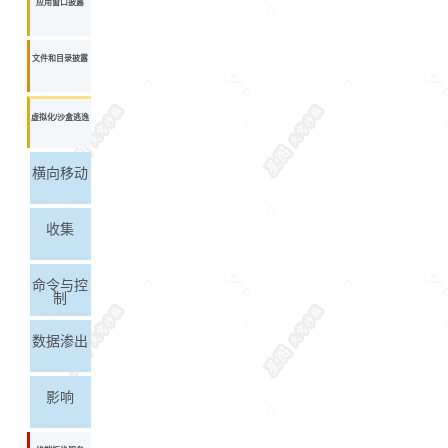
应用窗口披露
文件和目录披露
虚拟化/沙盒逃逸
横向移动
收集
命令与控
制
数据渗出
影响