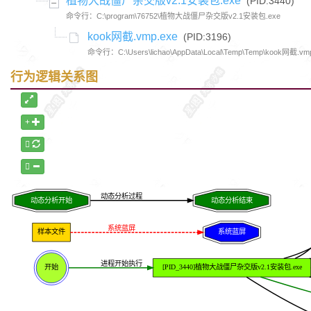
植物大战僵尸杂交版v2.1安装包.exe
(PID:3440)
命令行：C:\program\76752\植物大战僵尸杂交版v2.1安装包.exe
kook网截.vmp.exe
(PID:3196)
命令行：C:\Users\lichao\AppData\Local\Temp\Temp\kook网截.vm
行为逻辑关系图
动态分析过程
动态分析开始
动态分析结束
系统蓝屏
样本文件
系统蓝屏
进程开始执行
开始
[PID_3440]植物大战僵尸杂交版v2.1安装包.exe