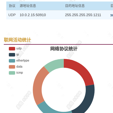
协议
源地址信息
目的地址信息
UDP
10.0.2.15:50910
255.255.255.255:1211
联网活动统计