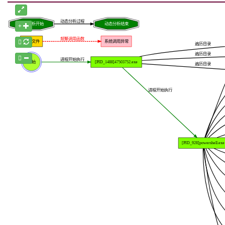
动态分析过程
动态分析开始
动态分析结束
频繁调用函数
样本文件
系统调用异常
遍历目录
遍历目录
进程开始执行
开始
[PID_1488]47503752.exe
遍历目录
进程开始执行
[PID_928]powershell.exe