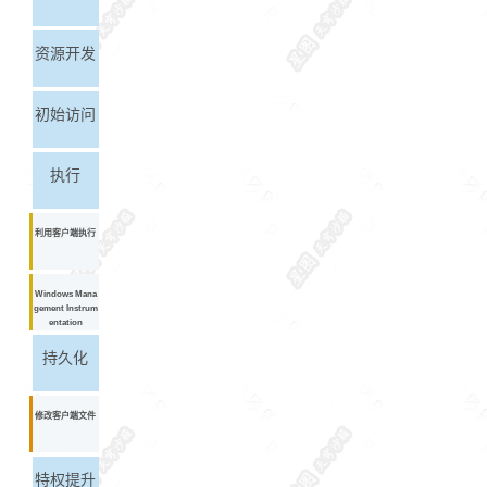
资源开发
初始访问
执行
利用客户端执行
Windows Mana
gement Instrum
entation
持久化
修改客户端文件
特权提升