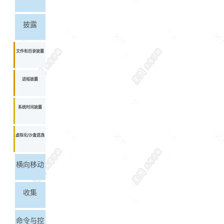
披露
文件和目录披露
进程披露
系统时间披露
虚拟化/沙盒逃逸
横向移动
收集
命令与控