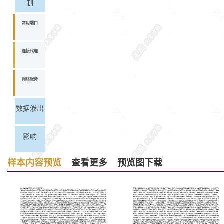
制
常用端口
连接代理
网络服务
数据渗出
影响
样本内容预览
查看更多
预览图下载