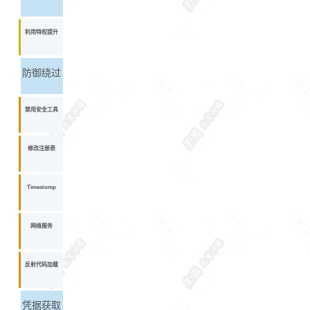
利用特权提升
防御绕过
禁用安全工具
修改注册表
Timestomp
网络服务
反射代码加载
凭据获取