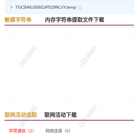
TGC8AIU306DJP529RLVY.temp

敏感字符串
内存字符串提取文件下载
联网活动追踪
联网活动下载
异常通信（1）
网络连接（5）