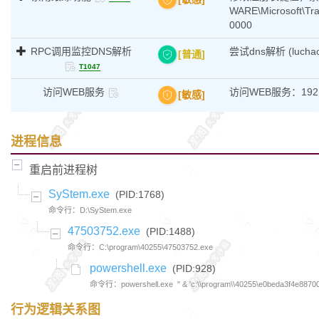
WARE\Microsoft\Tr
0000
RPC调用监控DNS解析
尝试dns解析 (luchao-
[普通]
T1047
访问WEB服务
访问WEB服务：192.16
[敏感]
进程信息
重启前进程树
SyStem.exe
(PID:1768)
命令行：D:\SyStem.exe
47503752.exe
(PID:1488)
命令行：C:\program\40255\47503752.exe
powershell.exe
(PID:928)
命令行：powershell.exe  " & 'c:\\program\\40255\e0beda3f4e8870
行为逻辑关系图