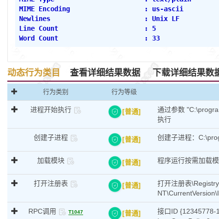
MIME Encoding                   : us-ascii
Newlines                        : Unix LF
Line Count                      : 5
Word Count                      : 33
动态行为类目
查看详细结果数据
下载详细结果数
行为类别
行为等级
进程开始执行
通过参数 "C:\progr
[普通]
执行
创建子进程
创建子进程：C:\progr
[普通]
加载模块
程序运行按需加载模块 c:\
[普通]
打开注册表
打开注册表\Registry\M
[普通]
NT\CurrentVersion\
RPC调用
接口ID {12345778-
[普通]
T1047