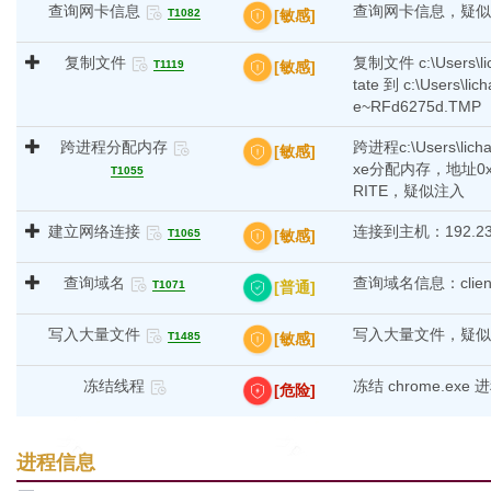
查询网卡信息
查询网卡信息，疑似
[敏感]
T1082
复制文件
复制文件 c:\Users\lic
[敏感]
T1119
tate 到 c:\Users\li
e~RFd6275d.TMP
跨进程分配内存
跨进程c:\Users\licha
[敏感]
xe分配内存，地址0x9
T1055
RITE，疑似注入
建立网络连接
连接到主机：192.238.
[敏感]
T1065
查询域名
查询域名信息：clientse
[普通]
T1071
写入大量文件
写入大量文件，疑似
[敏感]
T1485
冻结线程
冻结 chrome.e
[危险]
进程信息