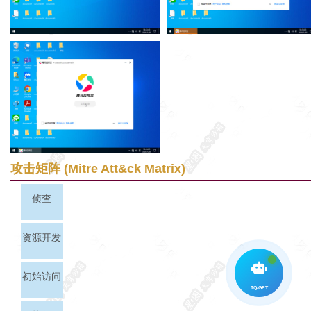
攻击矩阵 (Mitre Att&ck Matrix)
侦查
资源开发
初始访问
TQ-GPT