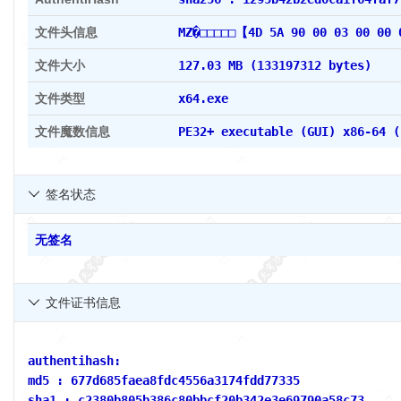
文件头信息
MZ�□□□□□【4D 5A 90 00 03 00 00
文件大小
127.03 MB (133197312 bytes)
文件类型
x64.exe
文件魔数信息
PE32+ executable (GUI) x86-64 (
签名状态

无签名
文件证书信息

authentihash:
md5 : 677d685faea8fdc4556a3174fdd77335
sha1 : c2380b805b386c80bbcf20b342e3e69790a58c73