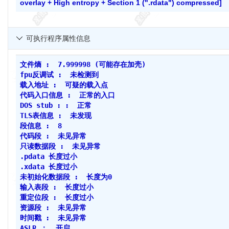
overlay + High entropy + Section 1 (".rdata") compressed]
可执行程序属性信息

文件熵 : 7.999998 (可能存在加壳)
fpu反调试 : 未检测到
载入地址 : 可疑的载入点
代码入口信息 : 正常的入口
DOS stub : : 正常
TLS表信息 : 未发现
段信息 : 8
代码段 : 未见异常
只读数据段 : 未见异常
.pdata 长度过小
.xdata 长度过小
未初始化数据段 : 长度为0
输入表段 : 长度过小
重定位段 : 长度过小
资源段 : 未见异常
时间戳 : 未见异常
ASLR ： 开启