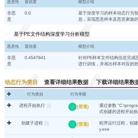
恶意性
置信度
模型介绍
非恶
0.0
基于深度学习的样本动态行为
意
息，实现恶意样本及恶意家族的
基于PE文件结构深度学习分析模型
恶意性
置信度
模型介绍
非恶
0.4547841
针对PE样本文件结构信息完成恶
意
进行训练，并画出样本对应的
动态行为类目
查看详细结果数据
下载详细结果数
行为类别
行为等级
进程开始执行
通过参数 "C:\program
[普通]
式创建的进程开始执
创建子进程
程序运行过程，创建子进程：c
[普通]
y.exe